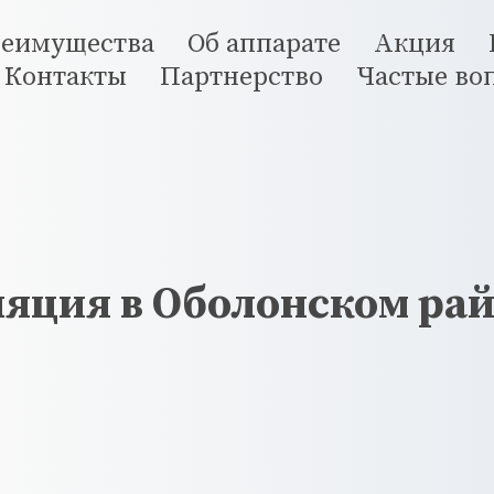
еимущества
Об аппарате
Акция
Контакты
Партнерство
Частые во
яция в Оболонском рай