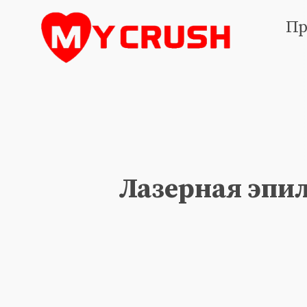
Пр
Лазерная эпил