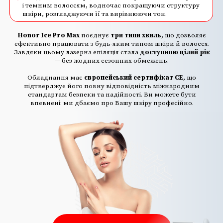
і темним волоссям, водночас покращуючи структуру
шкіри, розгладжуючи її та вирівнюючи тон.
Honor Ice Pro Max
поєднує
три типи хвиль
, що дозволяє
ефективно працювати з будь-яким типом шкіри й волосся.
Завдяки цьому лазерна епіляція стала
доступною цілий рік
— без жодних сезонних обмежень.
Обладнання має
європейський сертифікат CE
, що
підтверджує його повну відповідність міжнародним
стандартам безпеки та надійності. Ви можете бути
впевнені: ми дбаємо про Вашу шкіру професійно.