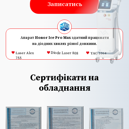
Записатись
Апарат
Honor Ice Pro Max
здатний працювати
на діодних хвилях різної довжини.
Diode Laser 808
Laser Alex
YAG 1064
755
Сертифікати на
обладнання