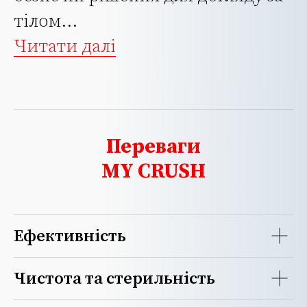
тілом...
Читати далі
Переваги
MY CRUSH
Ефективність
Чистота та стерильність