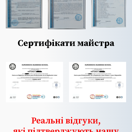
Сертифікати майстра
Реальні відгуки,
які підтверджують нашу