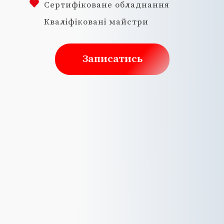
Сертифіковане обладнання
Кваліфіковані майстри
Записатись