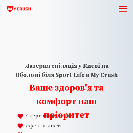
Лазерна епіляція у Києві на
Оболоні біля Sport Life в My Crush
Ваше здоров'я та
комфорт наш
пріоритет
Стерильність та
ефективність