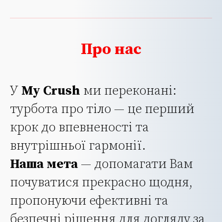
Про нас
У
My Crush
ми переконані:
турбота про тіло — це перший
крок до впевненості та
внутрішньої гармонії.
Наша мета
— допомагати Вам
почуватися прекрасно щодня,
пропонуючи ефективні та
безпечні рішення для догляду за